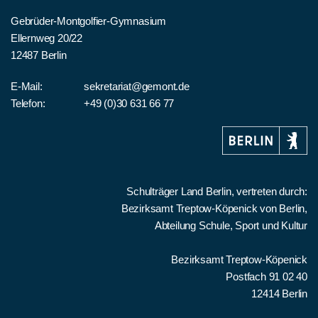
Gebrüder-Montgolfier-Gymnasium
Ellernweg 20/22
12487 Berlin
E-Mail:
sekretariat@gemont.de
Telefon:
+49 (0)30 631 66 77
Schulträger Land Berlin, vertreten durch:
Bezirksamt Treptow-Köpenick von Berlin,
Abteilung Schule, Sport und Kultur
Bezirksamt Treptow-Köpenick
Postfach 91 02 40
12414 Berlin