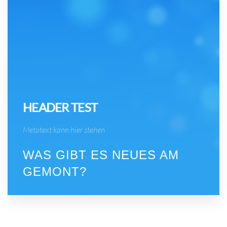
HEADER TEST
Metatext kann hier stehen
WAS GIBT ES NEUES AM
GEMONT?