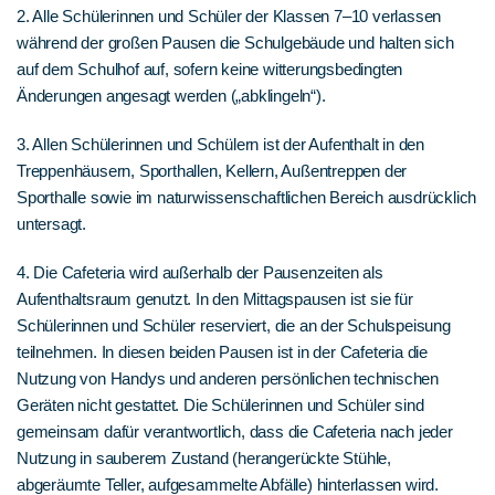
2. Alle Schülerinnen und Schüler der Klassen 7–10 verlassen
während der großen Pausen die Schulgebäude und halten sich
auf dem Schulhof auf, sofern keine witterungsbedingten
Änderungen angesagt werden („abklingeln“).
3. Allen Schülerinnen und Schülern ist der Aufenthalt in den
Treppenhäusern, Sporthallen, Kellern, Außentreppen der
Sporthalle sowie im naturwissenschaftlichen Bereich ausdrücklich
untersagt.
4. Die Cafeteria wird außerhalb der Pausenzeiten als
Aufenthaltsraum genutzt. In den Mittagspausen ist sie für
Schülerinnen und Schüler reserviert, die an der Schulspeisung
teilnehmen. In diesen beiden Pausen ist in der Cafeteria die
Nutzung von Handys und anderen persönlichen technischen
Geräten nicht gestattet. Die Schülerinnen und Schüler sind
gemeinsam dafür verantwortlich, dass die Cafeteria nach jeder
Nutzung in sauberem Zustand (herangerückte Stühle,
abgeräumte Teller, aufgesammelte Abfälle) hinterlassen wird.