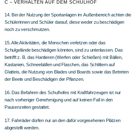
C – VERHALTEN AUF DEM SCHULHOF
14. Bei der Nutzung der Sportanlagen im Außenbereich achten die
Schülerinnen und Schüler darauf, diese weder zu beschädigen
noch zu verschmutzen.
15. Alle Aktivitäten, die Menschen verletzen oder das
Schulgelände beschädigen könnten, sind zu unterlassen. Das
betrifft z. B. das Hantieren (Werfen oder Schießen) mit Bällen,
Kastanien, Schneebällen und Flaschen, das Schlittern auf
Glatteis, die Nutzung von Blades und Boards sowie das Betreten
der Beete und Beschädigen der Pflanzen.
16. Das Befahren des Schulhofes mit Kraftfahrzeugen ist nur
nach vorheriger Genehmigung und auf keinen Fall in den
Pausenzeiten gestattet.
17. Fahrräder dürfen nur an den dafür vorgesehenen Plätzen
abgestellt werden.