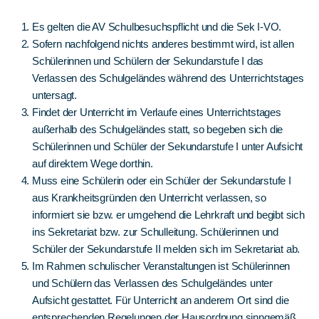
Es gelten die AV Schulbesuchspflicht und die Sek I-VO.
Sofern nachfolgend nichts anderes bestimmt wird, ist allen
Schülerinnen und Schülern der Sekundarstufe I das
Verlassen des Schulgeländes während des Unterrichtstages
untersagt.
Findet der Unterricht im Verlaufe eines Unterrichtstages
außerhalb des Schulgeländes statt, so begeben sich die
Schülerinnen und Schüler der Sekundarstufe I unter Aufsicht
auf direktem Wege dorthin.
Muss eine Schülerin oder ein Schüler der Sekundarstufe I
aus Krankheitsgründen den Unterricht verlassen, so
informiert sie bzw. er umgehend die Lehrkraft und begibt sich
ins Sekretariat bzw. zur Schulleitung. Schülerinnen und
Schüler der Sekundarstufe II melden sich im Sekretariat ab.
Im Rahmen schulischer Veranstaltungen ist Schülerinnen
und Schülern das Verlassen des Schulgeländes unter
Aufsicht gestattet. Für Unterricht an anderem Ort sind die
entsprechenden Regelungen der Hausordnung sinngemäß