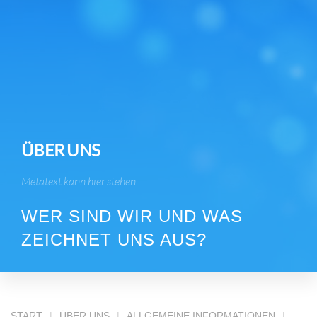
ÜBER UNS
Metatext kann hier stehen
WER SIND WIR UND WAS
ZEICHNET UNS AUS?
START
ÜBER UNS
ALLGEMEINE INFORMATIONEN