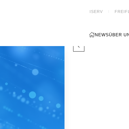
ISERV
FREIF
NEWS
ÜBER U