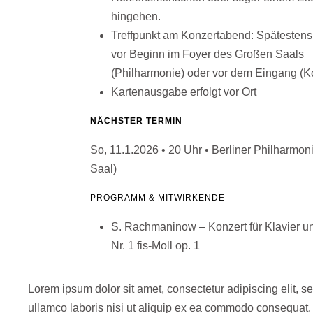
hingehen.
Treffpunkt am Konzertabend: Spätestens
vor Beginn im Foyer des Großen Saals
(Philharmonie) oder vor dem Eingang (K
Kartenausgabe erfolgt vor Ort
NÄCHSTER TERMIN
So, 11.1.2026 • 20 Uhr • Berliner Philharmon
Saal)
PROGRAMM & MITWIRKENDE
S. Rachmaninow – Konzert für Klavier u
Nr. 1 fis-Moll op. 1
Lorem ipsum dolor sit amet, consectetur adipiscing elit, 
ullamco laboris nisi ut aliquip ex ea commodo consequat.