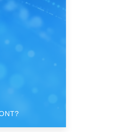
MONT?