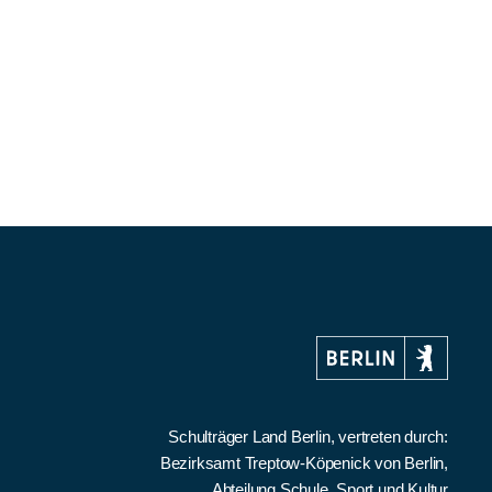
Schulträger Land Berlin, vertreten durch:
Bezirksamt Treptow-Köpenick von Berlin,
Abteilung Schule, Sport und Kultur