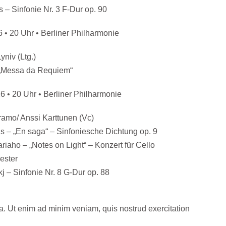
 – Sinfonie Nr. 3 F-Dur op. 90
 • 20 Uhr • Berliner Philharmonie
niv (Ltg.)
 „Messa da Requiem“
6 • 20 Uhr • Berliner Philharmonie
ramo/ Anssi Karttunen (Vc)
us – „En saga“ – Sinfoniesche Dichtung op. 9
riaho – „Notes on Light“ – Konzert für Cello
ester
j – Sinfonie Nr. 8 G-Dur op. 88
ua. Ut enim ad minim veniam, quis nostrud exercitation