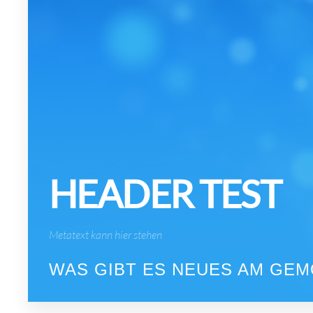
HEADER TEST
Metatext kann hier stehen
WAS GIBT ES NEUES AM GE