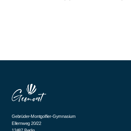
Gebrüder-Montgolfier-Gymnasium
Ellernweg 20/22
12487 Berlin