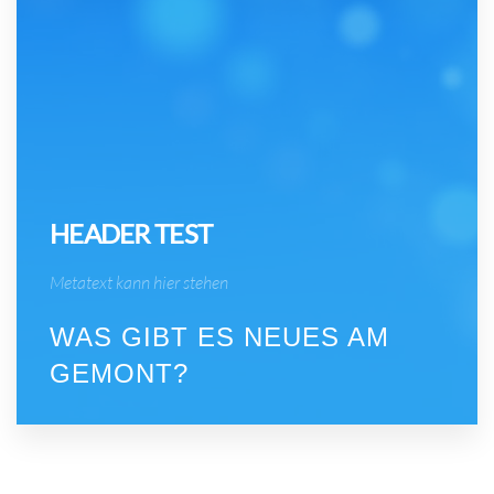
HEADER TEST
Metatext kann hier stehen
WAS GIBT ES NEUES AM
GEMONT?