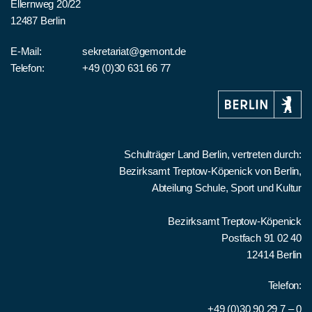
Ellernweg 20/22
12487 Berlin
E-Mail:
sekretariat@gemont.de
Telefon:
+49 (0)30 631 66 77
Schulträger Land Berlin, vertreten durch:
Bezirksamt Treptow-Köpenick von Berlin,
Abteilung Schule, Sport und Kultur
Bezirksamt Treptow-Köpenick
Postfach 91 02 40
12414 Berlin
Telefon:
+49 (0)30 90 29 7 – 0