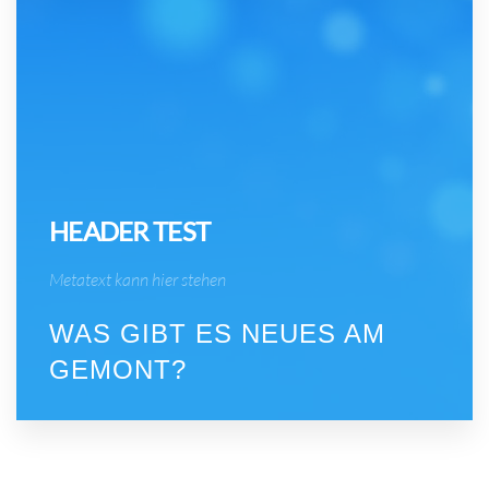
HEADER TEST
Metatext kann hier stehen
WAS GIBT ES NEUES AM
GEMONT?