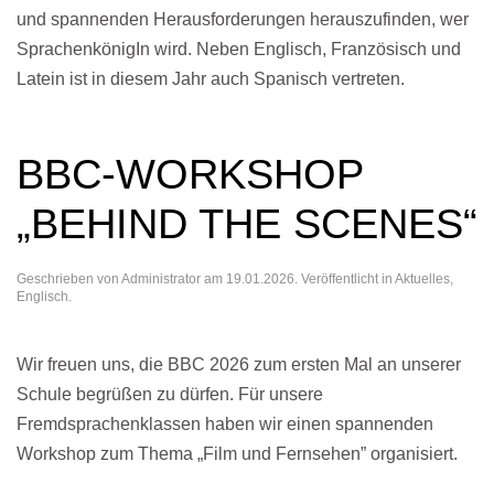
und spannenden Herausforderungen herauszufinden, wer
SprachenkönigIn wird. Neben Englisch, Französisch und
Latein ist in diesem Jahr auch Spanisch vertreten.
BBC-WORKSHOP
„BEHIND THE SCENES“
Geschrieben von
Administrator
am
19.01.2026
. Veröffentlicht in
Aktuelles
,
Englisch
.
Wir freuen uns, die BBC 2026 zum ersten Mal an unserer
Schule begrüßen zu dürfen. Für unsere
Fremdsprachenklassen haben wir einen spannenden
Workshop zum Thema „Film und Fernsehen” organisiert.