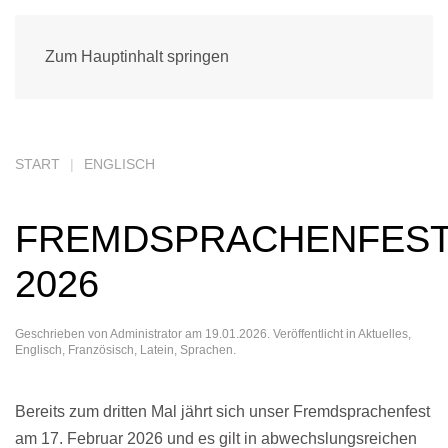
Zum Hauptinhalt springen
START
ENGLISCH
FREMDSPRACHENFES
2026
Geschrieben von
Administrator
am
19.01.2026
. Veröffentlicht in
Aktuelles
,
Englisch
,
Französisch
,
Latein
,
Sprachen
.
Bereits zum dritten Mal jährt sich unser Fremdsprachenfest
am 17. Februar 2026 und es gilt in abwechslungsreichen