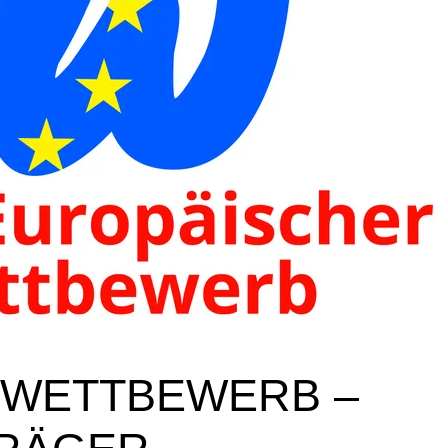
 WETTBEWERB –