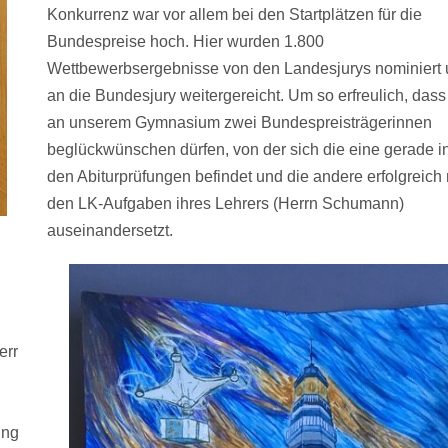
Konkurrenz war vor allem bei den Startplätzen für die
Bundespreise hoch. Hier wurden 1.800
Wettbewerbsergebnisse von den Landesjurys nominiert
an die Bundesjury weitergereicht. Um so erfreulich, dass
an unserem Gymnasium zwei Bundespreisträgerinnen
beglückwünschen dürfen, von der sich die eine gerade i
den Abiturprüfungen befindet und die andere erfolgreich 
den LK-Aufgaben ihres Lehrers (Herrn Schumann)
auseinandersetzt.
err
ung