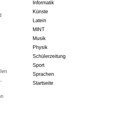
Informatik
Künste
d
Latein
MINT
Musik
Physik
Schülerzeitung
Sport
len
Sprachen
,
Startseite
nn