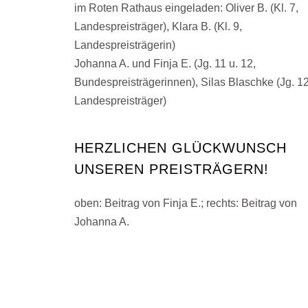
im Roten Rathaus eingeladen: Oliver B. (Kl. 7,
Landespreisträger), Klara B. (Kl. 9,
Landespreisträgerin)
Johanna A. und Finja E. (Jg. 11 u. 12,
Bundespreisträgerinnen), Silas Blaschke (Jg. 12
Landespreisträger)
HERZLICHEN GLÜCKWUNSCH
UNSEREN PREISTRÄGERN!
oben: Beitrag von Finja E.; rechts: Beitrag von
Johanna A.