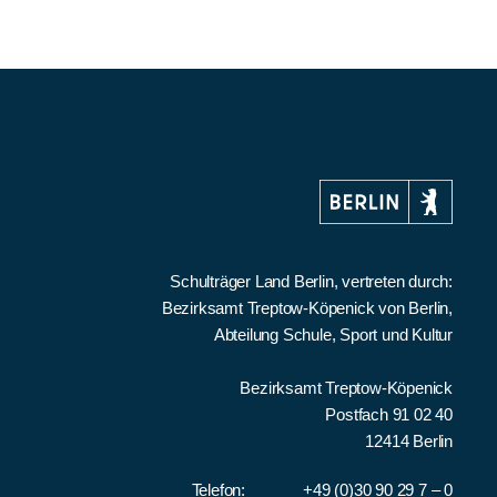
Schulträger Land Berlin, vertreten durch:
Bezirksamt Treptow-Köpenick von Berlin,
Abteilung Schule, Sport und Kultur
Bezirksamt Treptow-Köpenick
Postfach 91 02 40
12414 Berlin
Telefon:
+49 (0)30 90 29 7 – 0