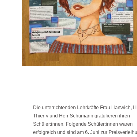
Die unterrichtenden Lehrkräfte Frau Hartwich, H
Thierry und Herr Schumann gratulieren ihren
Schüler:innen. Folgende Schüler:innen waren
erfolgreich und sind am 6. Juni zur Preisverleih