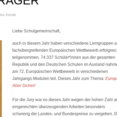
TRÄGER
lles
,
Künste
.
Liebe Schulgemeinschaft,
auch in diesem Jahr haben verschiedene Lerngruppen 
fachübergreifenden Europäischen Wettbewerb erfolgrei
teilgenommen. 74.337 Schüler*innen aus der gesamten
Republik und den Deutschen Schulen im Ausland nahm
am 72. Europäischen Wettbewerb in verschiedenen
Jahrgangs-Modulen teil. Dieses Jahr zum Thema:
Europ
Aber Sicher!
Für die Jury war es dieses Jahr wegen der hohen Zahl a
eingereichten überzeugenden Arbeiten besonders
schwierig die Landes- und Bundespreise zu vergeben. D