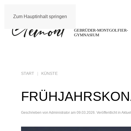
Zum Hauptinhalt springen
START
KÜNSTE
FRÜHJAHRSKON
Geschrieben von
Administrator
am
09.03.2026
. Veröffentlicht in
Aktue