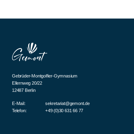
Gebrüder-Montgolfier-Gymnasium
Ellernweg 20/22
12487 Berlin
E-Mail:
sekretariat@gemont.de
Telefon:
+49 (0)30 631 66 77