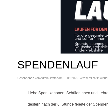
SPENDENLAUF
Geschrieben von
Administrator
am
16.09.2025
. Veröffentlicht in
Aktue
Liebe Sportskanonen, Schüler:innen und Lehre
gestern nach der 8. Stunde feierte der Spende