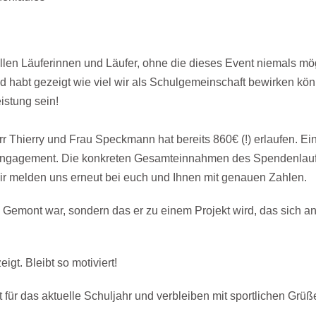
len Läuferinnen und Läufer, ohne die dieses Event niemals mö
d habt gezeigt wie viel wir als Schulgemeinschaft bewirken kön
istung sein!
r Thierry und Frau Speckmann hat bereits 860€ (!) erlaufen. Ei
r Engagement. Die konkreten Gesamteinnahmen des Spendenlau
Wir melden uns erneut bei euch und Ihnen mit genauen Zahlen.
m Gemont war, sondern das er zu einem Projekt wird, das sich a
gt. Bleibt so motiviert!
für das aktuelle Schuljahr und verbleiben mit sportlichen Grüß