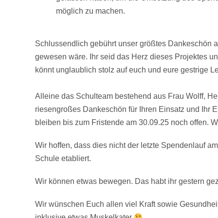
möglich zu machen.
Schlussendlich gebührt unser größtes Dankeschön al
gewesen wäre. Ihr seid das Herz dieses Projektes un
könnt unglaublich stolz auf euch und eure gestrige Le
Alleine das Schulteam bestehend aus Frau Wolff, Her
riesengroßes Dankeschön für Ihren Einsatz und Ih
bleiben bis zum Fristende am 30.09.25 noch offen. 
Wir hoffen, dass dies nicht der letzte Spendenlauf a
Schule etabliert.
Wir können etwas bewegen. Das habt ihr gestern gezei
Wir wünschen Euch allen viel Kraft sowie Gesundheit 
inklusive etwas Muskelkater