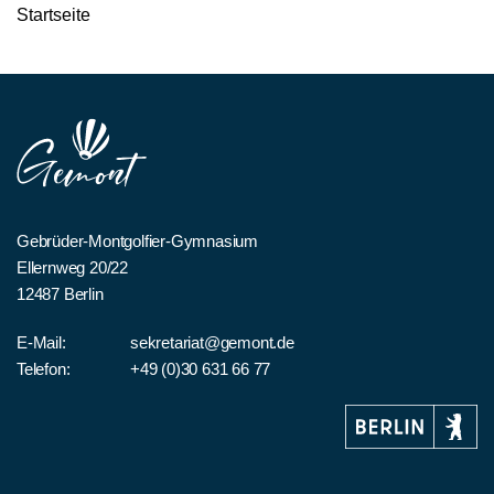
Startseite
Gebrüder-Montgolfier-Gymnasium
Ellernweg 20/22
12487 Berlin
E-Mail:
sekretariat@gemont.de
Telefon:
+49 (0)30 631 66 77